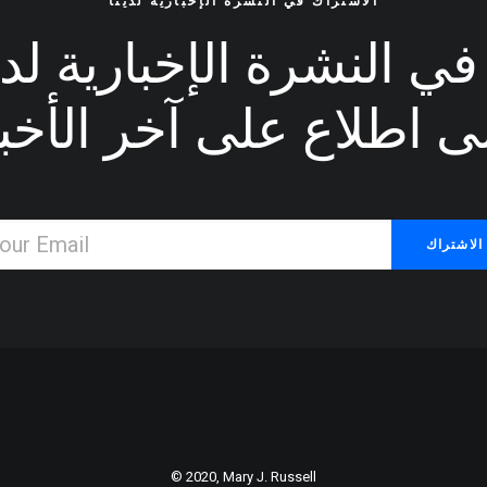
الاشتراك في النشرة الإخبارية لدينا
ي النشرة الإخبارية لدين
ى اطلاع على آخر الأخبا
Inspired by clouds
ooking too far in advance can be dangerous for your
 captures what I had recognized had been my prob
© 2020, Mary J. Russell