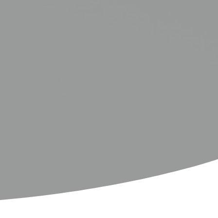
المناخ المثالي لقضاء عطلة عائلية في الشمس.