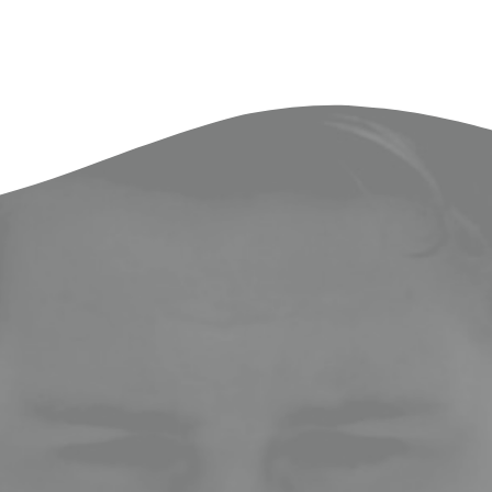
لاستفادة من الوقت المجاني
مة إحدى الإمارات السب