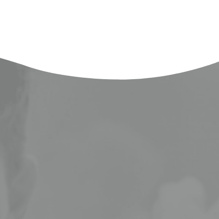
ا
دبي هي عاص