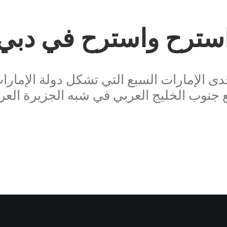
سترح واسترح في دبي
 الإمارات السبع التي تشكل دولة الإمارات 
Three-peat MVP!