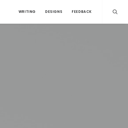
WRITING
DESIGNS
FEEDBACK
اكتش