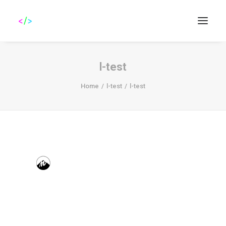
l-test
Home
l-test
l-test
Search